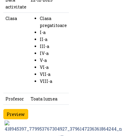
activitate
Clasa
Clasa
pregatitoare
I-a
II-a
III-a
IV-a
V-a
VI-a
VII-a
VIII-a
Profesor
Toata lumea
Preview