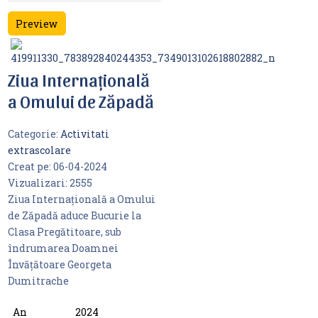
Preview
Ziua Internațională
a Omului de Zăpadă
Categorie:
Activitati
extrascolare
Creat pe:
06-04-2024
Vizualizari:
2555
Ziua Internațională a Omului
de Zăpadă aduce Bucurie la
Clasa Pregătitoare, sub
îndrumarea Doamnei
Învățătoare Georgeta
Dumitrache
An
2024