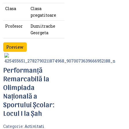
Clasa
Clasa
pregatitoare
Profesor
Dumitrache
Georgeta
Preview
Performanță
Remarcabilă la
Olimpiada
Națională a
Sportului Școlar:
Locul I la Șah
Categorie:
Activitati