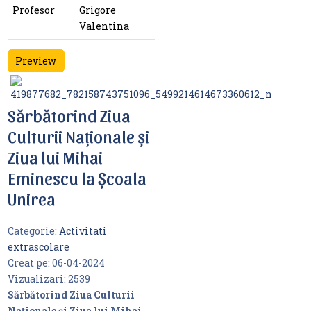
Profesor
Grigore
Valentina
Preview
Sărbătorind Ziua
Culturii Naționale și
Ziua lui Mihai
Eminescu la Școala
Unirea
Categorie:
Activitati
extrascolare
Creat pe:
06-04-2024
Vizualizari:
2539
Sărbătorind Ziua Culturii
Naționale și Ziua lui Mihai