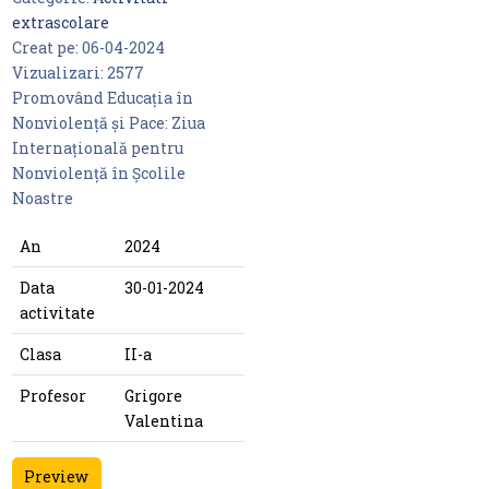
extrascolare
Creat pe:
06-04-2024
Vizualizari:
2577
Promovând Educația în
Nonviolență și Pace: Ziua
Internațională pentru
Nonviolență în Școlile
Noastre
An
2024
Data
30-01-2024
activitate
Clasa
II-a
Profesor
Grigore
Valentina
Preview