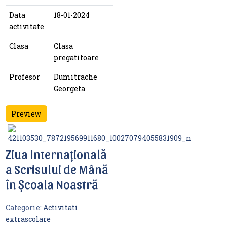
Data
18-01-2024
activitate
Clasa
Clasa
pregatitoare
Profesor
Dumitrache
Georgeta
Preview
Ziua Internațională
a Scrisului de Mână
în Școala Noastră
Categorie:
Activitati
extrascolare