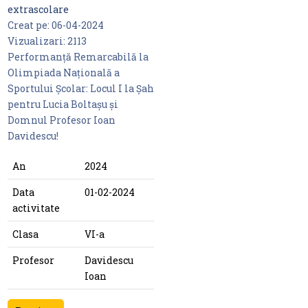
extrascolare
Creat pe:
06-04-2024
Vizualizari:
2113
Performanță Remarcabilă la
Olimpiada Națională a
Sportului Școlar: Locul I la Șah
pentru Lucia Boltașu și
Domnul Profesor Ioan
Davidescu!
An
2024
Data
01-02-2024
activitate
Clasa
VI-a
Profesor
Davidescu
Ioan