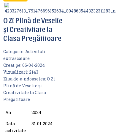
O Zi Plină de Veselie
și Creativitate la
Clasa Pregătitoare
Categorie:
Activitati
extrascolare
Creat pe:
06-04-2024
Vizualizari:
2143
Ziua de-a-ndoaselea: O Zi
Plină de Veselie și
Creativitate la Clasa
Pregătitoare
An
2024
Data
31-01-2024
activitate