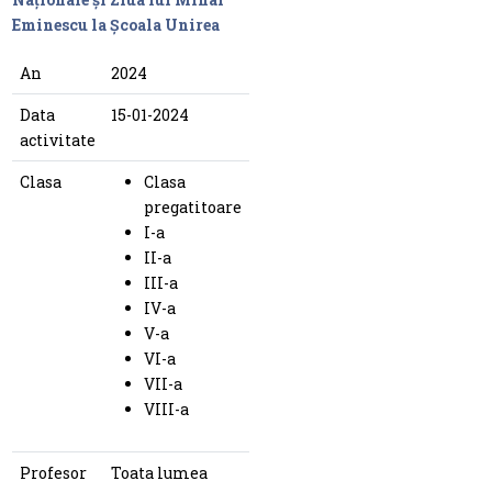
Eminescu la Școala Unirea
An
2024
Data
15-01-2024
activitate
Clasa
Clasa
pregatitoare
I-a
II-a
III-a
IV-a
V-a
VI-a
VII-a
VIII-a
Profesor
Toata lumea