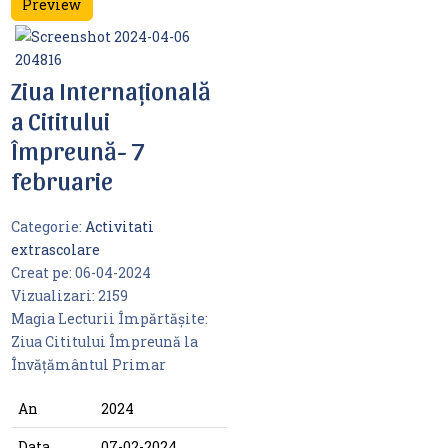
Preview
Ziua Internațională
a Cititului
Împreună- 7
februarie
Categorie:
Activitati
extrascolare
Creat pe:
06-04-2024
Vizualizari:
2159
Magia Lecturii Împărtășite:
Ziua Cititului Împreună la
Învățământul Primar
An
2024
Data
07-02-2024