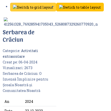
Serbarea de
Crăciun
Categorie:
Activitati
extrascolare
Creat pe:
06-04-2024
Vizualizari:
2673
Serbarea de Crăciun: O
Imensă Împlinire pentru
Școala Noastră și
Comunitatea Noastră
An
2024
Data
22-12-2023