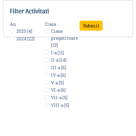
Filter Activitati
An
Clasa
2023 [4]
Clasa
pregatitoare
2024 [22]
[13]
I-a [11]
II-a [14]
III-a [6]
IV-a [6]
V-a [5]
VI-a [6]
VII-a [5]
VIII-a [5]