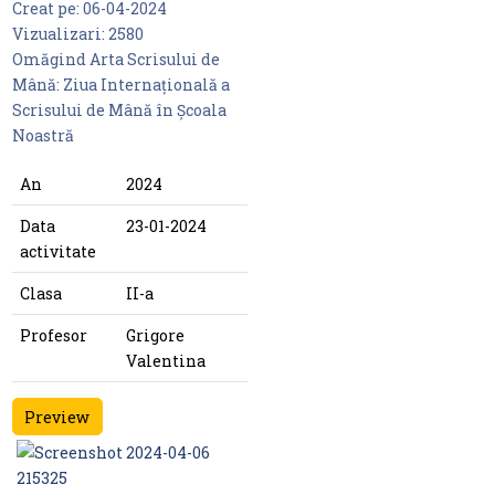
Creat pe:
06-04-2024
Vizualizari:
2580
Omăgind Arta Scrisului de
Mână: Ziua Internațională a
Scrisului de Mână în Școala
Noastră
An
2024
Data
23-01-2024
activitate
Clasa
II-a
Profesor
Grigore
Valentina
Preview