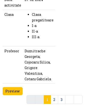
activitate
Clasa
Clasa
pregatitoare
I-a
II-a
III-a
Profesor
Dumitrache
Georgeta;
Cojocaru Silica,
Grigore
Valentina,
Cotacu Gabriela
Preview
1
2
3