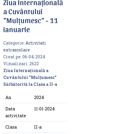
Ziua Internațională
a Cuvântului
"Mulțumesc" - 11
ianuarie
Categorie:
Activitati
extrascolare
Creat pe:
06-04-2024
Vizualizari:
2622
Ziua Internațională a
Cuvântului "Mulțumesc"
Sărbătorită la Clasa a II-a
An
2024
Data
11-01-2024
activitate
Clasa
II-a