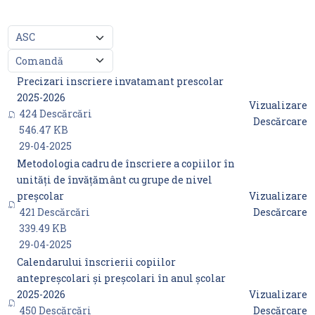
Titlu
Descărcare
Precizari inscriere invatamant prescolar
2025-2026
Vizualizare
424 Descărcări
Descărcare
546.47 KB
29-04-2025
Metodologia cadru de înscriere a copiilor în
unităţi de învăţământ cu grupe de nivel
preşcolar
Vizualizare
421 Descărcări
Descărcare
339.49 KB
29-04-2025
Calendarului înscrierii copiilor
antepreșcolari și preșcolari în anul școlar
2025-2026
Vizualizare
450 Descărcări
Descărcare