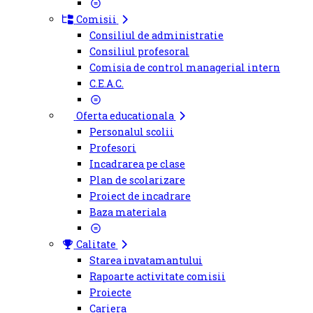
Comisii
Consiliul de administratie
Consiliul profesoral
Comisia de control managerial intern
C.E.A.C.
Oferta educationala
Personalul scolii
Profesori
Incadrarea pe clase
Plan de scolarizare
Proiect de incadrare
Baza materiala
Calitate
Starea invatamantului
Rapoarte activitate comisii
Proiecte
Cariera