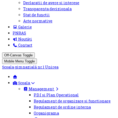
Declaratii de avere si interese
Transparenta decizionala
Stat de functii
Acte normative
Galerie
PNRAS
Noutăți
Contact
Off-Canvas Toggle
Mobile Menu Toggle
Şcoala gimnazială nr.1 Unirea
Școala
Management
P.D.I si Plan Operational
Regulament de organizare si functionare
Regulament de ordine interna
Organigrama