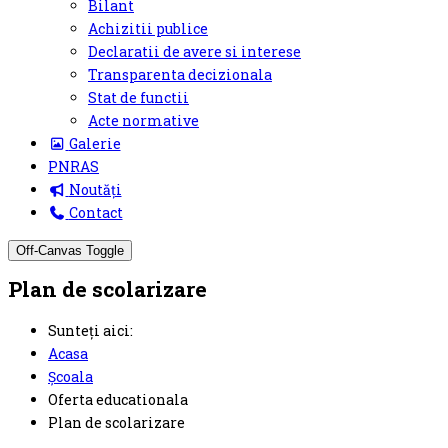
Bilant
Achizitii publice
Declaratii de avere si interese
Transparenta decizionala
Stat de functii
Acte normative
Galerie
PNRAS
Noutăți
Contact
Off-Canvas Toggle
Plan de scolarizare
Sunteți aici:
Acasa
Școala
Oferta educationala
Plan de scolarizare