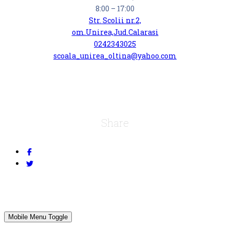
8:00 – 17:00
Str. Scolii nr.2,
om.Unirea,Jud.Calarasi
0242343025
scoala_unirea_oltina@yahoo.com
Share
Mobile Menu Toggle