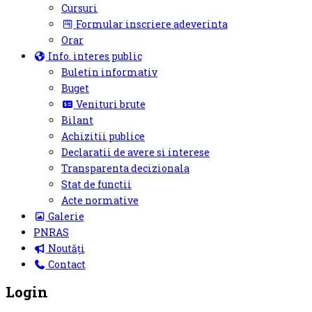
Cursuri
Formular inscriere adeverinta
Orar
Info. interes public
Buletin informativ
Buget
Venituri brute
Bilant
Achizitii publice
Declaratii de avere si interese
Transparenta decizionala
Stat de functii
Acte normative
Galerie
PNRAS
Noutăți
Contact
Login