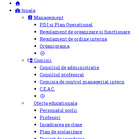
Școala
Management
P.D.I si Plan Operational
Regulament de organizare si functionare
Regulament de ordine interna
Organigrama
Comisii
Consiliul de administratie
Consiliul profesoral
Comisia de control managerial intern
C.E.A.C.
Oferta educationala
Personalul scolii
Profesori
Incadrarea pe clase
Plan de scolarizare
Proiect de incadrare