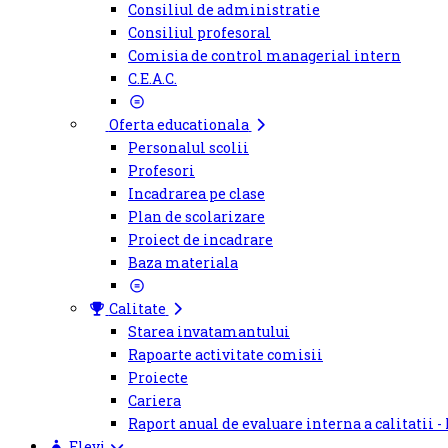
Consiliul de administratie
Consiliul profesoral
Comisia de control managerial intern
C.E.A.C.
Oferta educationala
Personalul scolii
Profesori
Incadrarea pe clase
Plan de scolarizare
Proiect de incadrare
Baza materiala
Calitate
Starea invatamantului
Rapoarte activitate comisii
Proiecte
Cariera
Raport anual de evaluare interna a calitatii -
Elevi