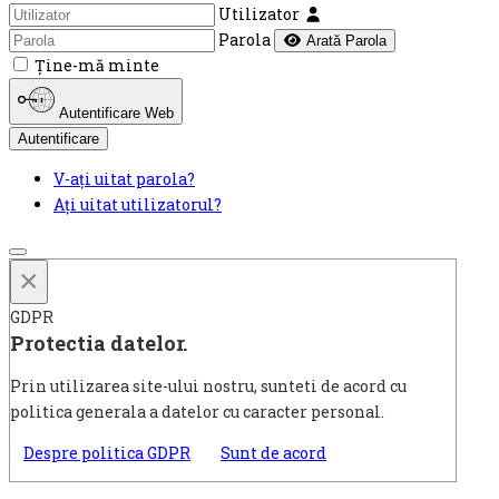
Utilizator
Parola
Arată Parola
Ţine-mă minte
Autentificare Web
Autentificare
V-ați uitat parola?
Ați uitat utilizatorul?
×
GDPR
Protectia datelor.
Prin utilizarea site-ului nostru, sunteti de acord cu
politica generala a datelor cu caracter personal.
Despre politica GDPR
Sunt de acord