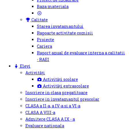
Baza materiala
Calitate
Starea invatamantului
Rapoarte activitate comisii
Proiecte
Cariera
Raport anual de evaluare interna a calitatii
- RAEI
Elevi
Activități
Activități scolare
Activități extrascolare
Inscriere in clasa pregatitoare
Inscriere in invatamantul prescolar
CLASA a II-a, a IV-a si a VI-a
CLASA A VIII-a
Admitere CLASA A IX - a
Evaluare nationala