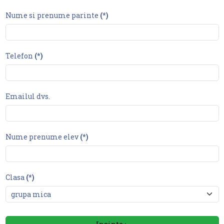
Nume si prenume parinte
(*)
Telefon
(*)
Emailul dvs.
Nume prenume elev
(*)
Clasa
(*)