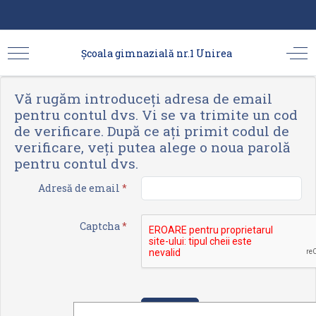
Şcoala gimnazială nr.1 Unirea
Vă rugăm introduceți adresa de email
pentru contul dvs. Vi se va trimite un cod
de verificare. După ce ați primit codul de
verificare, veți putea alege o noua parolă
pentru contul dvs.
Adresă de email
*
Captcha
*
Adaugă