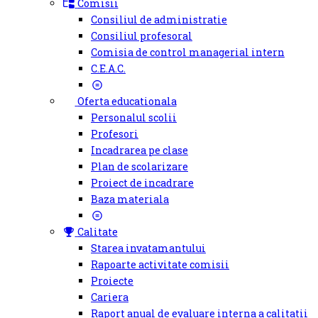
Comisii
Consiliul de administratie
Consiliul profesoral
Comisia de control managerial intern
C.E.A.C.
Oferta educationala
Personalul scolii
Profesori
Incadrarea pe clase
Plan de scolarizare
Proiect de incadrare
Baza materiala
Calitate
Starea invatamantului
Rapoarte activitate comisii
Proiecte
Cariera
Raport anual de evaluare interna a calitatii