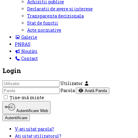
Achizitii publice
Declaratii de avere si interese
Transparenta decizionala
Stat de functii
Acte normative
Galerie
PNRAS
Noutăți
Contact
Login
Utilizator
Parola
Arată Parola
Ţine-mă minte
Autentificare Web
Autentificare
V-ați uitat parola?
Ați uitat utilizatorul?