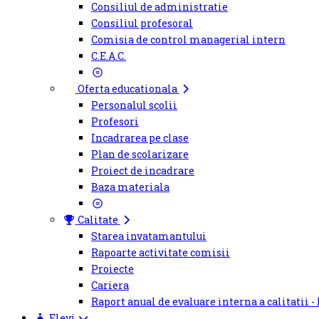
Consiliul de administratie
Consiliul profesoral
Comisia de control managerial intern
C.E.A.C.
Oferta educationala
Personalul scolii
Profesori
Incadrarea pe clase
Plan de scolarizare
Proiect de incadrare
Baza materiala
Calitate
Starea invatamantului
Rapoarte activitate comisii
Proiecte
Cariera
Raport anual de evaluare interna a calitatii -
Elevi