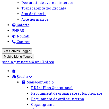
Declaratii de avere si interese
Transparenta decizionala
Stat de functii
Acte normative
Galerie
PNRAS
Noutăți
Contact
Off-Canvas Toggle
Mobile Menu Toggle
Şcoala gimnazială nr.1 Unirea
Școala
Management
P.D.I si Plan Operational
Regulament de organizare si functionare
Regulament de ordine interna
Organigrama