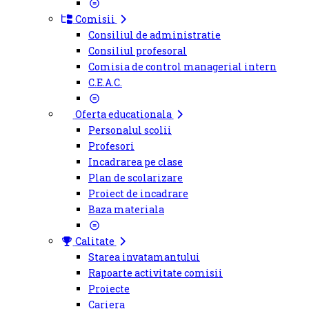
Comisii
Consiliul de administratie
Consiliul profesoral
Comisia de control managerial intern
C.E.A.C.
Oferta educationala
Personalul scolii
Profesori
Incadrarea pe clase
Plan de scolarizare
Proiect de incadrare
Baza materiala
Calitate
Starea invatamantului
Rapoarte activitate comisii
Proiecte
Cariera