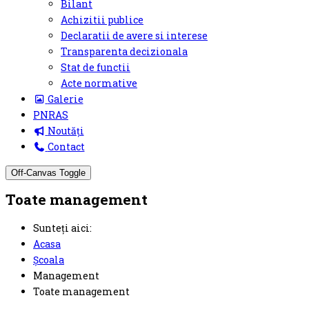
Bilant
Achizitii publice
Declaratii de avere si interese
Transparenta decizionala
Stat de functii
Acte normative
Galerie
PNRAS
Noutăți
Contact
Off-Canvas Toggle
Toate management
Sunteți aici:
Acasa
Școala
Management
Toate management