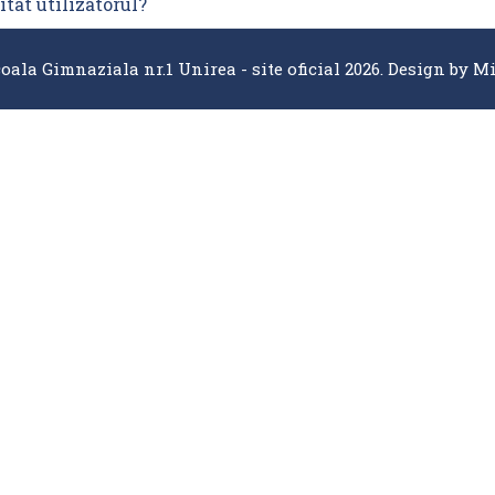
itat utilizatorul?
oala Gimnaziala nr.1 Unirea - site oficial 2026. Design by
Mi