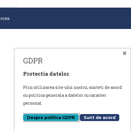
rcea
×
GDPR
Protectia datelor.
Prin utilizarea site-ului nostru, sunteti de acord
cu politica generala a datelor cu caracter
personal.
Despre politica GDPR
Sunt de acord